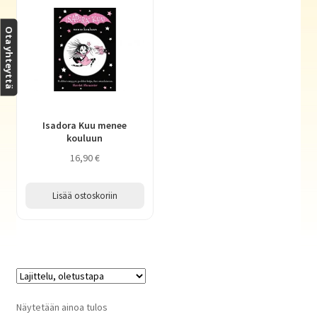
Haluatko kirjailijaksi?
Ota yhteyttä
Isadora Kuu menee
kouluun
16,90
€
Lisää ostoskoriin
Näytetään ainoa tulos