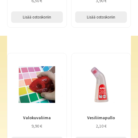
6,50
€
3,90
€
Lisää ostoskoriin
Lisää ostoskoriin
Valokuvaliima
Vesiliimapullo
9,90
€
2,10
€