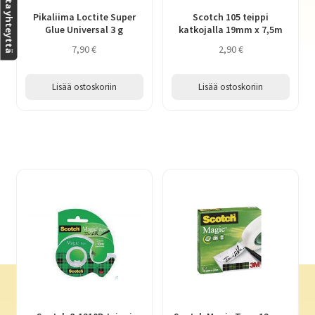
Ota yhteyttä
Pikaliima Loctite Super
Scotch 105 teippi
Glue Universal 3 g
katkojalla 19mm x 7,5m
7,90
€
2,90
€
Lisää ostoskoriin
Lisää ostoskoriin