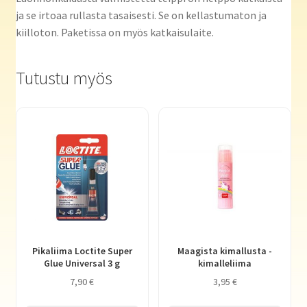
ja se irtoaa rullasta tasaisesti. Se on kellastumaton ja
kiilloton. Paketissa on myös katkaisulaite.
Tutustu myös
Pikaliima Loctite Super
Maagista kimallusta -
Glue Universal 3 g
kimalleliima
7,90
€
3,95
€