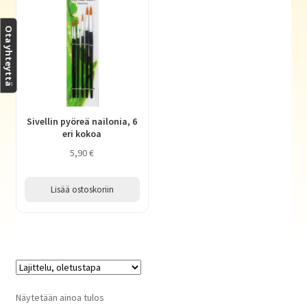
Haluatko kirjailijaksi?
Ota yhteyttä
Sivellin pyöreä nailonia, 6
eri kokoa
5,90
€
Lisää ostoskoriin
Näytetään ainoa tulos