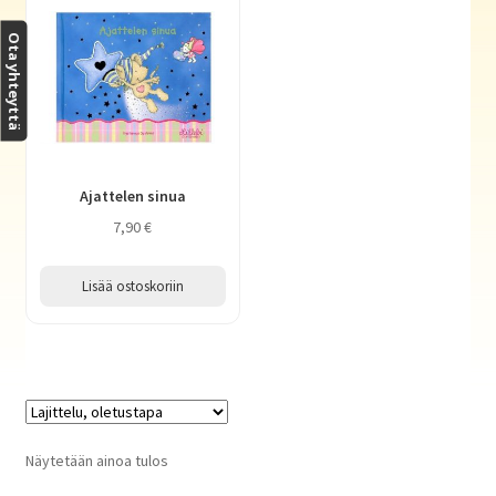
Haluatko kirjailijaksi?
Ota yhteyttä
Ajattelen sinua
7,90
€
Lisää ostoskoriin
Näytetään ainoa tulos