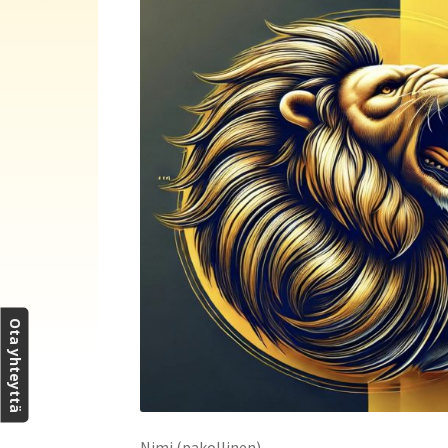
Ota yhteyttä
Nimi (pakollinen)