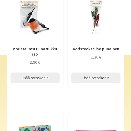
Koristelintu Punatulkku
Koristeoksa iso punainen
iso
1,20
€
2,90
€
Lisää ostoskoriin
Lisää ostoskoriin