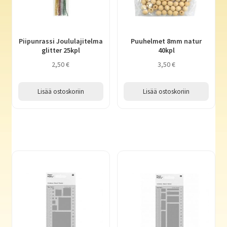
Piipunrassi Joululajitelma
Puuhelmet 8mm natur
glitter 25kpl
40kpl
2,50
€
3,50
€
Lisää ostoskoriin
Lisää ostoskoriin