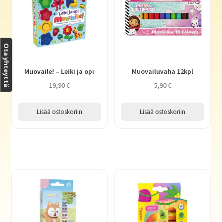
Ota yhteyttä
Muovaile! – Leiki ja opi
Muovailuvaha 12kpl
19,90
€
5,90
€
Lisää ostoskoriin
Lisää ostoskoriin