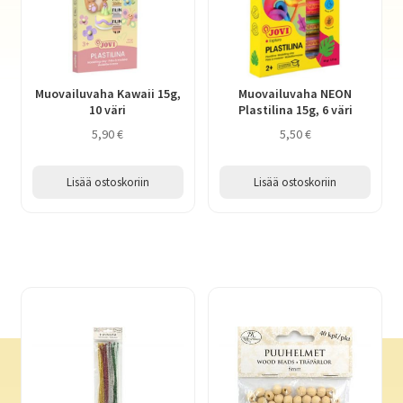
Muovailuvaha Kawaii 15g,
Muovailuvaha NEON
10 väri
Plastilina 15g, 6 väri
5,90
€
5,50
€
Lisää ostoskoriin
Lisää ostoskoriin