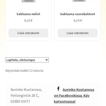
Sabluuna neliöt
Sabluuna suorakulmiot
6,10
€
6,10
€
Lisää ostoskoriin
Lisää ostoskoriin
Näytetään kaikki 12 tulosta
Aurinko Kustannus,
Aurinko Kustannus
Helsingintie 26 C,
on Facebookissa. Käy
03400 VIHTI
katsomassa!