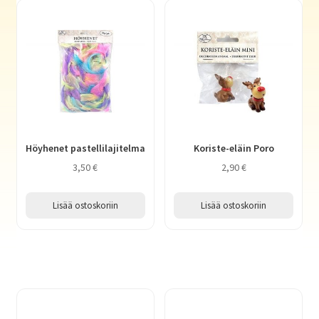
Haluatko kirjailijaksi?
Höyhenet pastellilajitelma
Koriste-eläin Poro
3,50
€
2,90
€
Lisää ostoskoriin
Lisää ostoskoriin