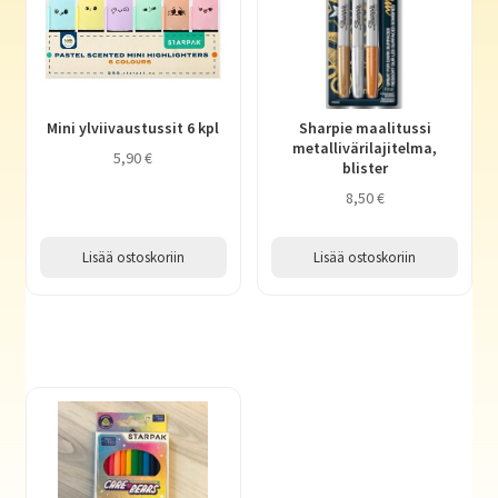
Mini ylviivaustussit 6 kpl
Sharpie maalitussi
metallivärilajitelma,
5,90
€
blister
8,50
€
Lisää ostoskoriin
Lisää ostoskoriin