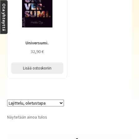
Haluatko kirjailijaksi?
Ota yhteyttä
Universumi.
32,90
€
Lisää ostoskoriin
Näytetään ainoa tulos