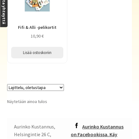
Ota yhteyttä
Haluatko kirjailijaksi?
Fifi & Alli -pelikortit
10,90
€
Lisää ostoskoriin
Näytetään ainoa tulos
Aurinko Kustannus,
Aurinko Kustannus
Helsingintie 26 C,
on Facebookissa. Käy