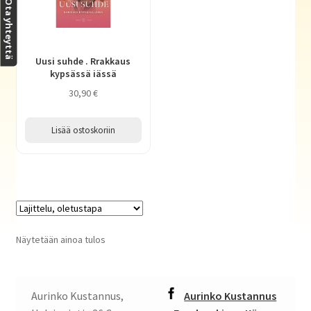
Ota yhteyttä
Haluatko kirjailijaksi?
Uusi suhde . Rrakkaus
kypsässä iässä
30,90
€
Lisää ostoskoriin
Näytetään ainoa tulos
Aurinko Kustannus,
Aurinko Kustannus