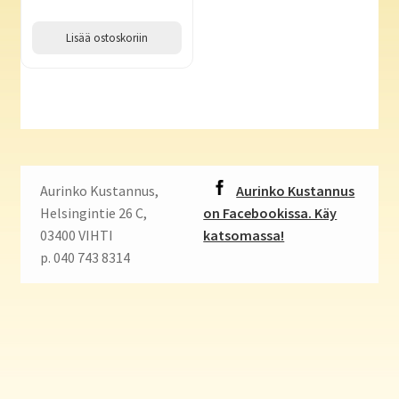
Lisää ostoskoriin
Aurinko Kustannus,
Aurinko Kustannus
Helsingintie 26 C,
on Facebookissa. Käy
03400 VIHTI
katsomassa!
p. 040 743 8314