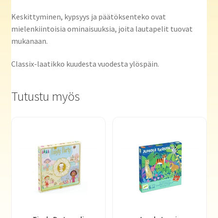
Keskittyminen, kypsyys ja päätöksenteko ovat
mielenkiintoisia ominaisuuksia, joita lautapelit tuovat
mukanaan.
Classix-laatikko kuudesta vuodesta ylöspäin.
Tutustu myös