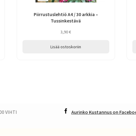
Piirrustuslehtiö A4 / 30 arkkia –
Tussinkestävä
3,90
€
Lisää ostoskoriin
00 VIHTI
Aurinko Kustannus on Faceboo