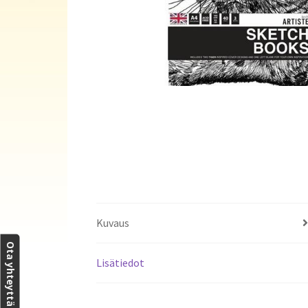
Kuvaus
Ota yhteyttä
Lisätiedot