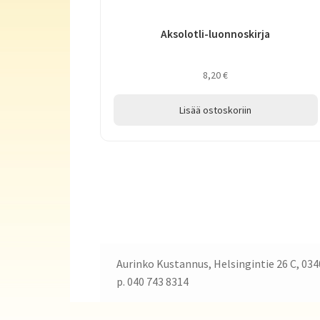
Aksolotli-luonnoskirja
8,20
€
Lisää ostoskoriin
Aurinko Kustannus, Helsingintie 26 C, 034
p. 040 743 8314