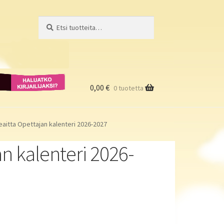
Etsi:
Haku
Haluatko
kirjailijaksi?
0,00
€
0 tuotetta
eaitta Opettajan kalenteri 2026-2027
an kalenteri 2026-