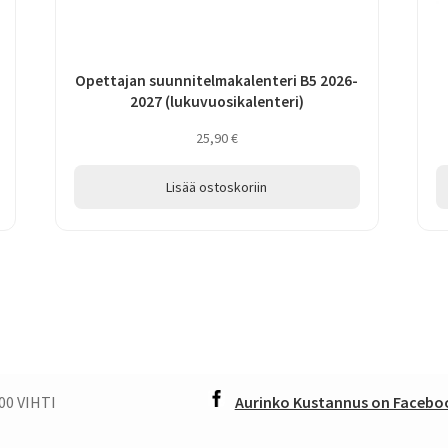
Opettajan suunnitelmakalenteri B5 2026-
2027 (lukuvuosikalenteri)
25,90
€
Lisää ostoskoriin
00 VIHTI
Aurinko Kustannus on Faceboo