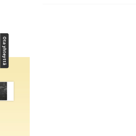
Ota yhteyttä