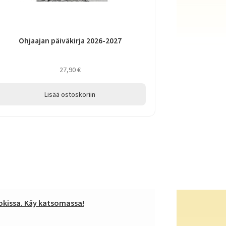
Ohjaajan päiväkirja 2026-2027
27,90
€
Lisää ostoskoriin
kissa. Käy katsomassa!