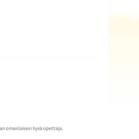
an omanlaisesi hyvä opettaja.