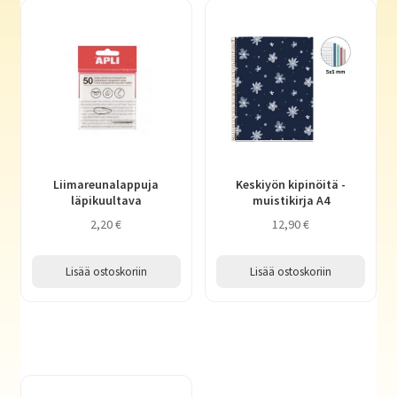
Liimareunalappuja
Keskiyön kipinöitä -
läpikuultava
muistikirja A4
2,20
€
12,90
€
Lisää ostoskoriin
Lisää ostoskoriin