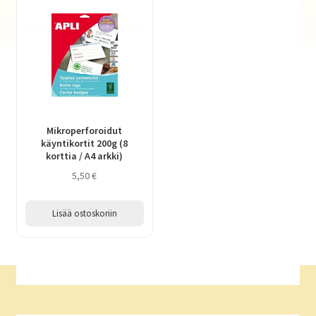
Mikroperforoidut
käyntikortit 200g (8
korttia / A4 arkki)
5,50
€
Lisää ostoskoriin