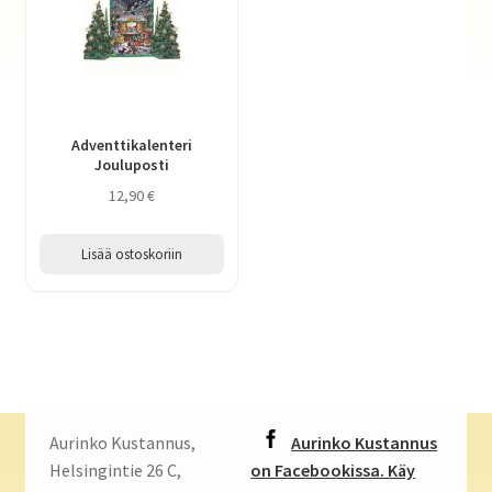
Adventtikalenteri
Jouluposti
12,90
€
Lisää ostoskoriin
Aurinko Kustannus,
Aurinko Kustannus
Helsingintie 26 C,
on Facebookissa. Käy