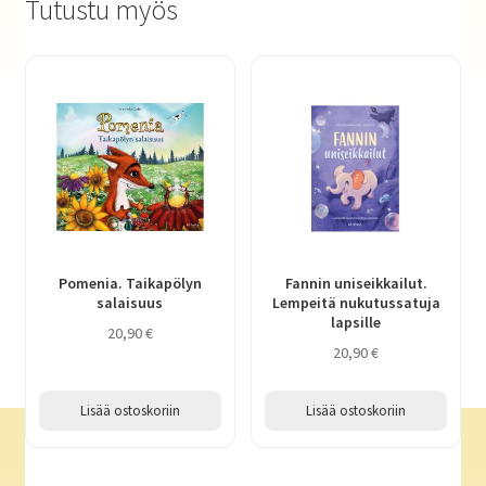
Tutustu myös
Pomenia. Taikapölyn
Fannin uniseikkailut.
salaisuus
Lempeitä nukutussatuja
lapsille
20,90
€
20,90
€
Lisää ostoskoriin
Lisää ostoskoriin