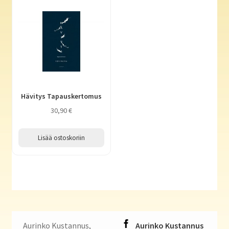
Hävitys Tapauskertomus
30,90
€
Lisää ostoskoriin
Aurinko Kustannus,
Aurinko Kustannus