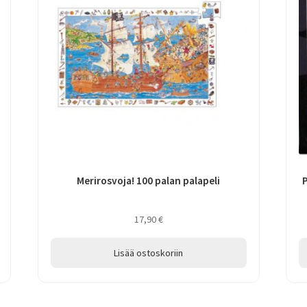
Merirosvoja! 100 palan palapeli
P
17,90
€
Lisää ostoskoriin