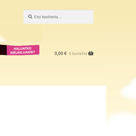
Etsi:
Haku
Haluatko
kirjailijaksi?
0,00
€
0 tuotetta