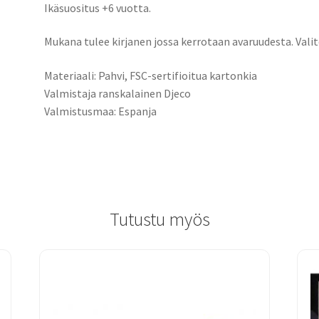
Ikäsuositus +6 vuotta.
Mukana tulee kirjanen jossa kerrotaan avaruudesta. Valite
Materiaali: Pahvi, FSC-sertifioitua kartonkia
Valmistaja ranskalainen Djeco
Valmistusmaa: Espanja
Tutustu myös