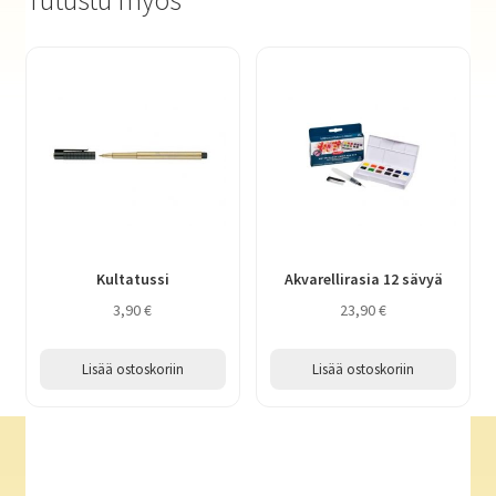
Tutustu myös
Kultatussi
Akvarellirasia 12 sävyä
3,90
€
23,90
€
Lisää ostoskoriin
Lisää ostoskoriin