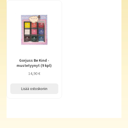
Gorjuss Be Kind -
mustetyynyt (9 kpl)
14,90
€
Lisää ostoskoriin