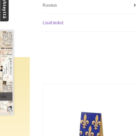
Ota yhteyttä
Kuvaus
Lisätiedot