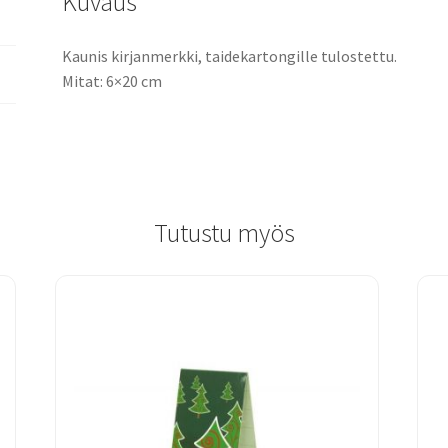
Kuvaus
Kaunis kirjanmerkki, taidekartongille tulostettu.
Mitat: 6×20 cm
Tutustu myös