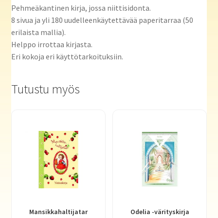
Pehmeäkantinen kirja, jossa niittisidonta.
8 sivua ja yli 180 uudelleenkäytettävää paperitarraa (50
erilaista mallia).
Helppo irrottaa kirjasta.
Eri kokoja eri käyttötarkoituksiin.
Tutustu myös
Mansikkahaltijatar
Odelia -värityskirja