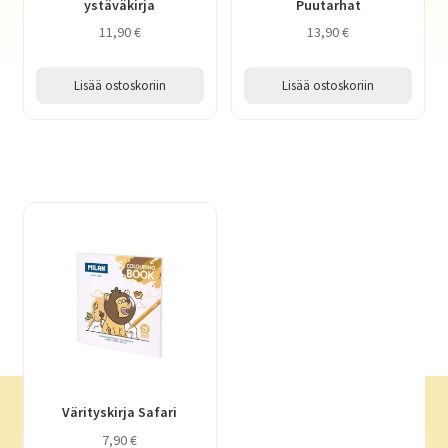
ystäväkirja
Puutarhat
11,90
€
13,90
€
Lisää ostoskoriin
Lisää ostoskoriin
Värityskirja Safari
7,90
€