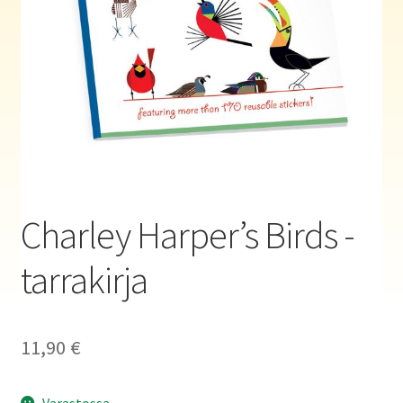
Haluatko kirjailijaksi?
Charley Harper’s Birds -
tarrakirja
11,90
€