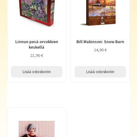
Linnun pesä orvokkien
Bill Makinson: Snow Barn
keskellä
24,90
€
21,90
€
Lisää ostoskoriin
Lisää ostoskoriin