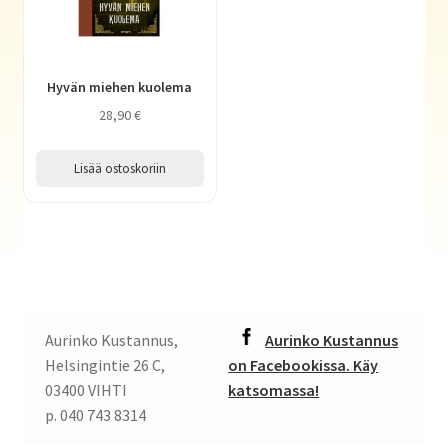
Hyvän miehen kuolema
28,90
€
Lisää ostoskoriin
Aurinko Kustannus,
Aurinko Kustannus
Helsingintie 26 C,
on Facebookissa. Käy
03400 VIHTI
katsomassa!
p. 040 743 8314