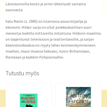
Länsivuonoilla kosto ja armo lähestyvät samasta
suunnasta.
Satu Rämö (s. 1980) on Islannissa asuva kirjailija ja
ekonomi. Hildur-sarja on ollut poikkeuksellisen suuri
menestys kaikilla mittareilla mitattuna. Hildurin maailma
on laajentunut televisioon ja teatterilavoille, ja sarjan
käännösoikeuksia on myyty lähes kolmeenkymmeneen
maahan, muun muassa Saksaan, Isoon-Britanniaan,
Ranskaan ja kaikkiin Pohjoismaihin.
Tutustu myös