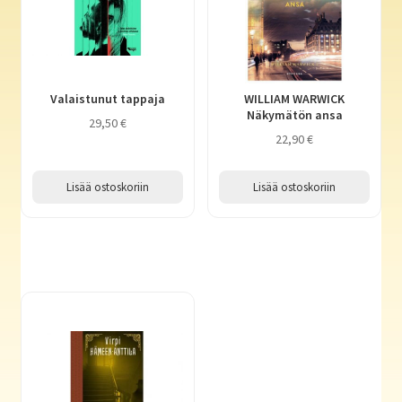
Valaistunut tappaja
WILLIAM WARWICK
Näkymätön ansa
29,50
€
22,90
€
Lisää ostoskoriin
Lisää ostoskoriin