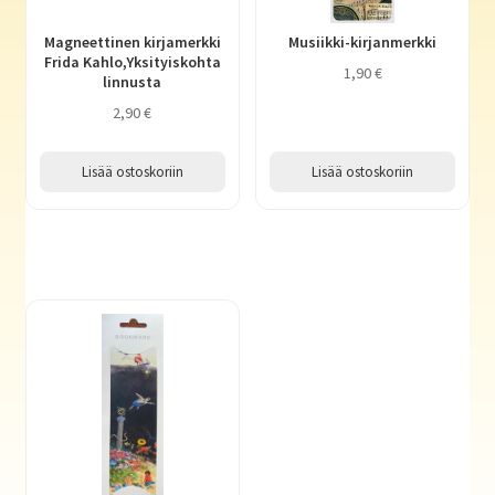
Magneettinen kirjamerkki
Musiikki-kirjanmerkki
Frida Kahlo,Yksityiskohta
1,90
€
linnusta
2,90
€
Lisää ostoskoriin
Lisää ostoskoriin