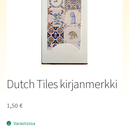
Haluatko kirjailijaksi?
Dutch Tiles kirjanmerkki
1,50
€
Varastossa