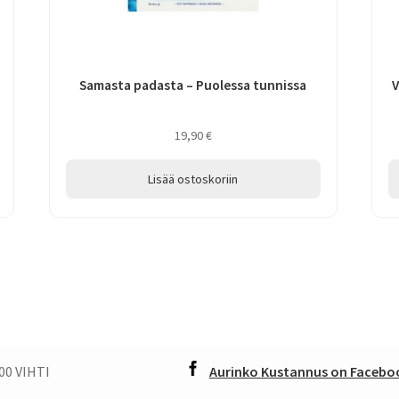
Samasta padasta – Puolessa tunnissa
V
19,90
€
Lisää ostoskoriin
00 VIHTI
Aurinko Kustannus on Faceboo