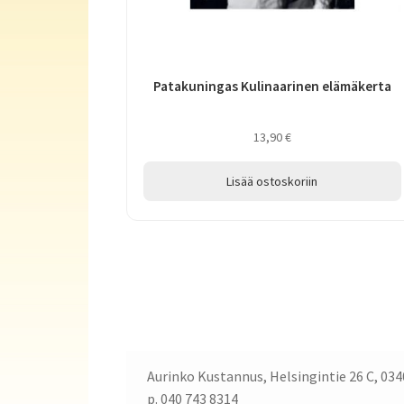
Patakuningas Kulinaarinen elämäkerta
13,90
€
Lisää ostoskoriin
Aurinko Kustannus, Helsingintie 26 C, 034
p. 040 743 8314