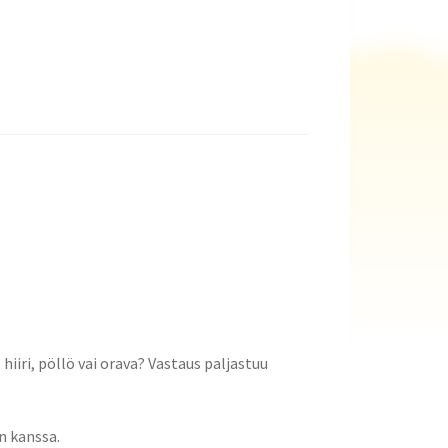
iri, pöllö vai orava? Vastaus paljastuu
n kanssa.