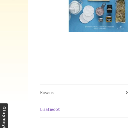
Kuvaus
Lisätiedot
Ota yhteyttä