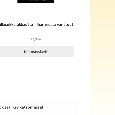
illasukkarakkautta – Ihan musta vanttuut
27,90
€
Lisää ostoskoriin
kissa. Käy katsomassa!