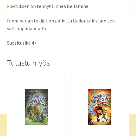
kuvituksen on tehnyt Linnea Bellamine.
Fanni-sarjan tekijät on palkittu tiedonjulkistamisen
valtionpalkinnolla.
Suositusikä 4+
Tutustu myös