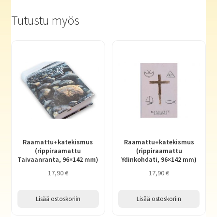
Tutustu myös
Raamattu+katekismus
Raamattu+katekismus
(rippiraamattu
(rippiraamattu
Taivaanranta, 96×142 mm)
Ydinkohdati, 96×142 mm)
17,90
€
17,90
€
Lisää ostoskoriin
Lisää ostoskoriin