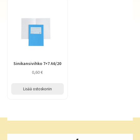
Sinikansivihko 7×7 A6/20
0,60
€
Lisää ostoskoriin