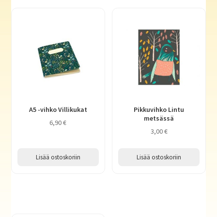
A5 -vihko Villikukat
Pikkuvihko Lintu
metsässä
6,90
€
3,00
€
Lisää ostoskoriin
Lisää ostoskoriin