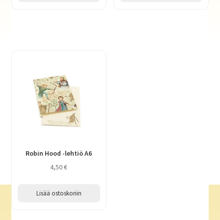
Robin Hood -lehtiö A6
4,50
€
Lisää ostoskoriin