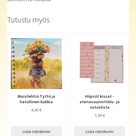
Tutustu myös
Muisilehtiö Tyttö ja
Höpsöt kissat -
hatullinen kukkia
ateriasuunnittelu- ja
ostoslista
4,90
€
7,90
€
Lisää ostoskoriin
Lisää ostoskoriin