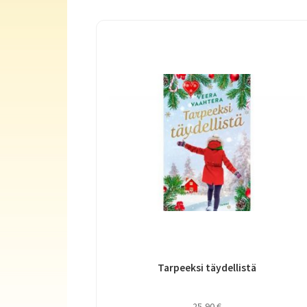
Tarpeeksi täydellistä
25,90
€