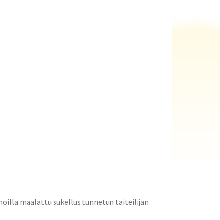
oilla maalattu sukellus tunnetun taiteilijan