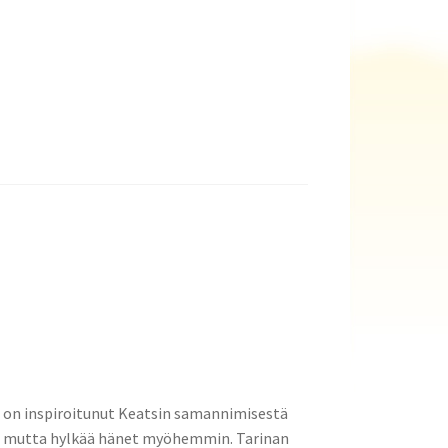
a on inspiroitunut Keatsin samannimisestä
n, mutta hylkää hänet myöhemmin. Tarinan