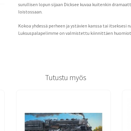
surullisen lopun sijaan Dicksee kuvaa kuitenkin dramaa
loistossaan.
Kokoa yhdessä perheen ja ystävien kanssa tai itseksesi n
Luksuspalapelimme on valmistettu kiinnittäen huomiota
Tutustu myös