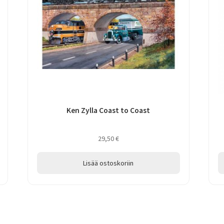
Ken Zylla Coast to Coast
29,50
€
Lisää ostoskoriin