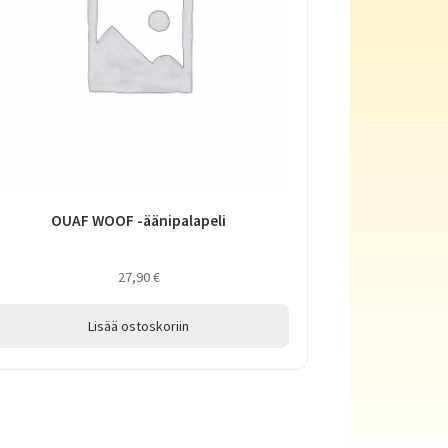
OUAF WOOF -äänipalapeli
27,90
€
Lisää ostoskoriin