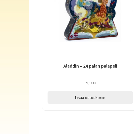
Aladdin – 24 palan palapeli
15,90
€
Lisää ostoskoriin