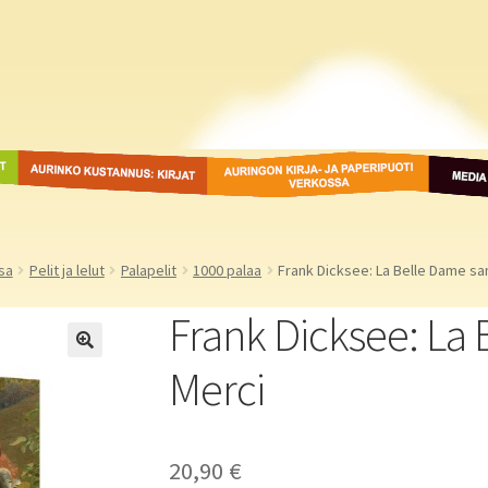
ot
Aurinko Kustannus: kirjat
Auringon kirja- ja
Media
paperipuodit verkossa
sa
Pelit ja lelut
Palapelit
1000 palaa
Frank Dicksee: La Belle Dame sa
Frank Dicksee: La
Merci
20,90
€