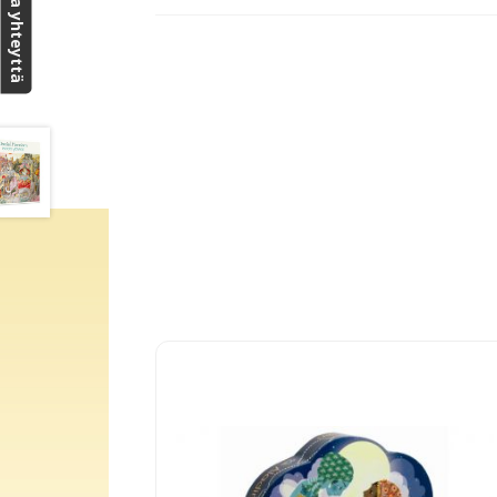
Ota yhteyttä