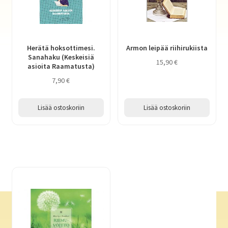
Herätä hoksottimesi.
Armon leipää riihirukiista
Sanahaku (Keskeisiä
15,90
€
asioita Raamatusta)
7,90
€
Lisää ostoskoriin
Lisää ostoskoriin