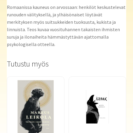
Romaanissa kauneus on arvossaan: henkilöt keskustelevat
runouden välityksellä, ja ylhäisönaiset löytävät
merkityksen myös suitsukkeiden tuoksusta, kukista ja
linnuista. Teos kuvaa vuosituhannen takaisten ihmisten
suruja ja ilonaiheita hämmästyttävän ajattomalla
psykologisella otteella.
Tutustu myös