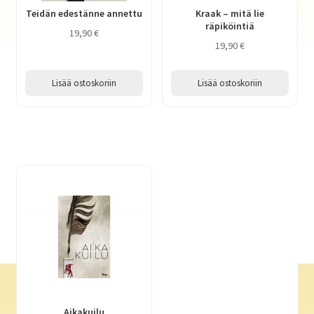
Teidän edestänne annettu
Kraak – mitä lie
räpiköintiä
19,90
€
19,90
€
Lisää ostoskoriin
Lisää ostoskoriin
Aikakuilu