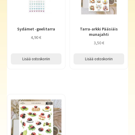
Sydämet -geelitarra
Tarra-arkki Pääsiäis
munajahti
4,90
€
3,50
€
Lisää ostoskoriin
Lisää ostoskoriin