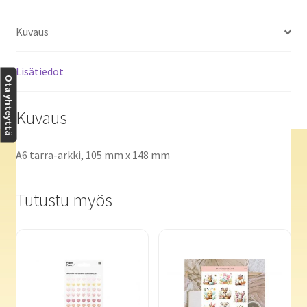
Kuvaus
Lisätiedot
Ota yhteyttä
Kuvaus
A6 tarra-arkki, 105 mm x 148 mm
Tutustu myös