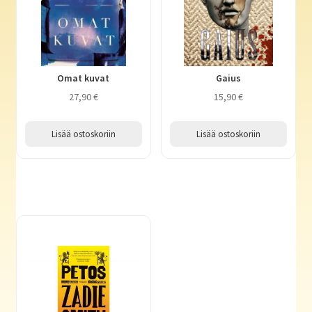
Omat kuvat
Gaius
27,90
€
15,90
€
Lisää ostoskoriin
Lisää ostoskoriin