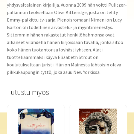
yhdysvaltalainen kirjailija. Vuonna 2009 hän voitti Pulitzer-
palkinnon teoksellaan Olive Kitteridge, josta on tehty
Emmy-palkittu tv-sarja. Pienoisromaani Nimeni on Lucy
Barton oli todellinen arvostelu- ja myyntimenestys.
Sittemmin hänen rakastetut henkilöhahmonsa ovat
alkaneet vilahdella hänen kirjoissaan tavalla, jonka sitoo
koko hänen tuotantonsa löyhästi yhteen. Alati
tuotteliaammaksi käyvä Elizabeth Strout on
koulutukseltaan juristi. Hän on Mainesta lähtöisin oleva
pikkukaupungin tyttö, joka asuu New Yorkissa.
Tutustu myös