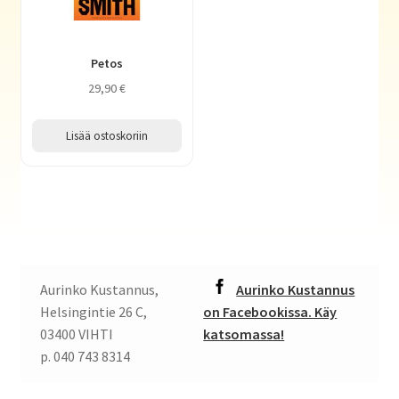
Petos
29,90
€
Lisää ostoskoriin
Aurinko Kustannus,
Aurinko Kustannus
Helsingintie 26 C,
on Facebookissa. Käy
03400 VIHTI
katsomassa!
p. 040 743 8314