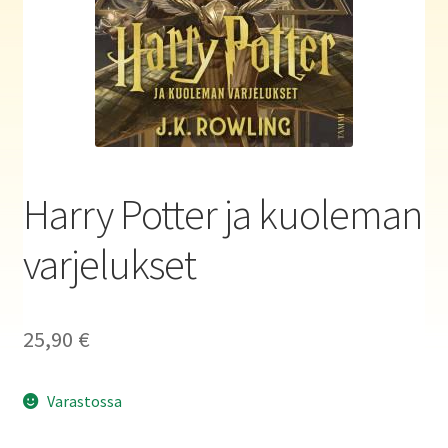
Haluatko kirjailijaksi?
Harry Potter ja kuoleman
varjelukset
25,90
€
Varastossa