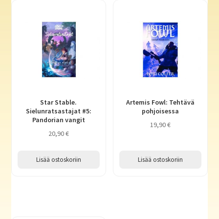
Star Stable.
Artemis Fowl: Tehtävä
Sielunratsastajat #5:
pohjoisessa
Pandorian vangit
19,90
€
20,90
€
Lisää ostoskoriin
Lisää ostoskoriin