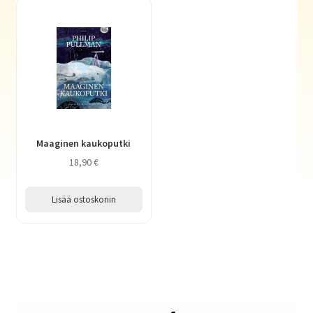
Maaginen kaukoputki
18,90
€
Lisää ostoskoriin