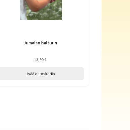
Jumalan haltuun
13,90
€
Lisää ostoskoriin