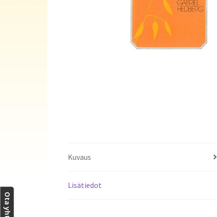
Kuvaus
Lisätiedot
Ota yhteyttä