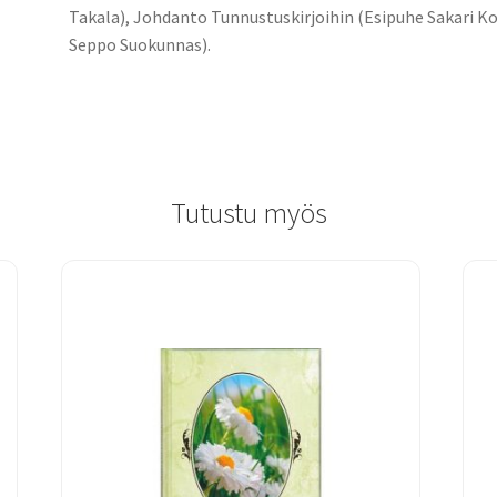
Takala), Johdanto Tunnustuskirjoihin (Esipuhe Sakari Ko
Seppo Suokunnas).
Tutustu myös