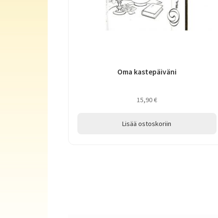
Oma kastepäiväni
15,90
€
Lisää ostoskoriin