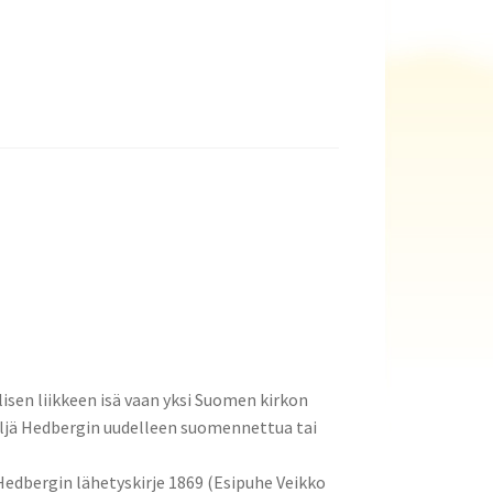
lisen liikkeen isä vaan yksi Suomen kirkon
eljä Hedbergin uudelleen suomennettua tai
 Hedbergin lähetyskirje 1869 (Esipuhe Veikko