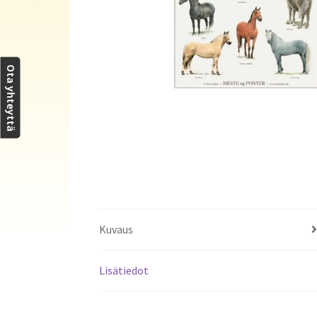
Ota yhteyttä
Kuvaus
Lisätiedot