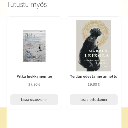
Tutustu myös
Pitkä hiekkainen tie
Teidän edestänne annettu
27,90
€
19,90
€
Lisää ostoskoriin
Lisää ostoskoriin