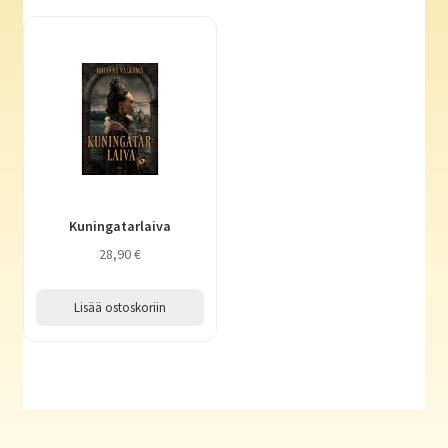
Kuningatarlaiva
28,90
€
Lisää ostoskoriin