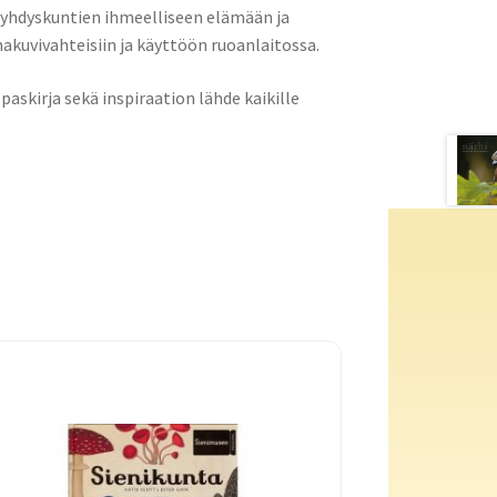
syhdyskuntien ihmeelliseen elämään ja
kuvivahteisiin ja käyttöön ruoanlaitossa.
paskirja sekä inspiraation lähde kaikille