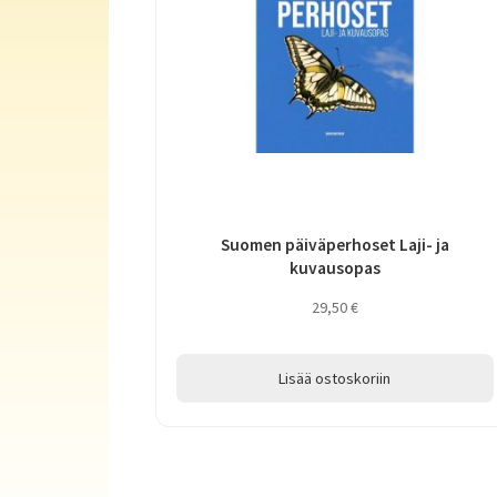
Suomen päiväperhoset Laji- ja
kuvausopas
29,50
€
Lisää ostoskoriin