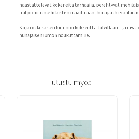
haastattelevat kokeneita tarhaajia, perehtyvät mehiläi
miljoonien mehiläisten maailmaan, hunajan hienoihin ma
Kirja on kesäisen luonnon kukkeutta tulvillaan – ja oiva o
hunajaisen lumon houkuttamille.
Tutustu myös