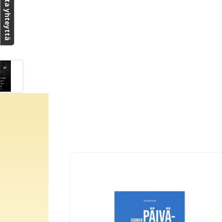
Ota yhteyttä