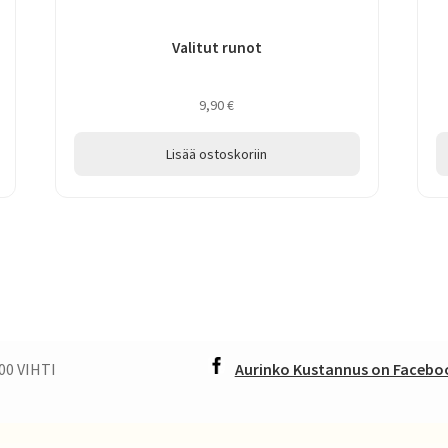
Valitut runot
9,90
€
Lisää ostoskoriin
00 VIHTI
Aurinko Kustannus on Faceboo