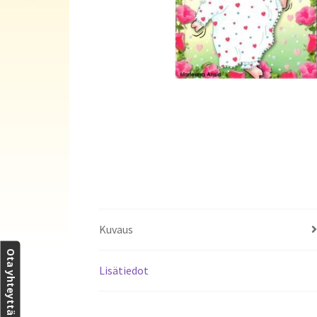
Kuvaus
Ota yhteyttä
Lisätiedot