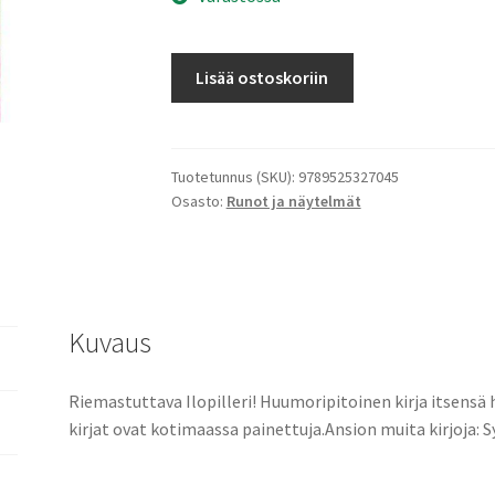
Ilopilleri
Lisää ostoskoriin
määrä
Tuotetunnus (SKU):
9789525327045
Osasto:
Runot ja näytelmät
Kuvaus
Riemastuttava Ilopilleri! Huumoripitoinen kirja itsensä
kirjat ovat kotimaassa painettuja.Ansion muita kirjoja: