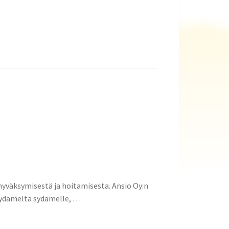
 hyväksymisestä ja hoitamisesta. Ansio Oy:n
 Sydämeltä sydämelle, …