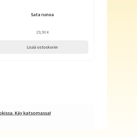
Sata runoa
29,90
€
Lisää ostoskoriin
kissa. Käy katsomassa!