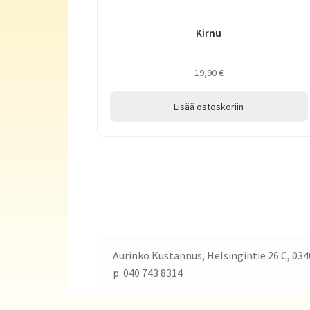
Kirnu
19,90
€
Lisää ostoskoriin
Aurinko Kustannus, Helsingintie 26 C, 034
p. 040 743 8314