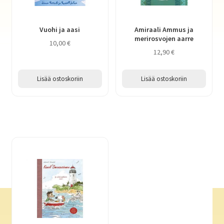
Vuohi ja aasi
Amiraali Ammus ja
merirosvojen aarre
10,00
€
12,90
€
Lisää ostoskoriin
Lisää ostoskoriin