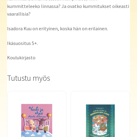
kummitteleeko linnassa? Ja ovatko kummitukset oikeasti
vaarallisia?
Isadora Kuu on erityinen, koska hän on erilainen.
Ikäsuositus 5+.
Koulukirjasto
Tutustu myös