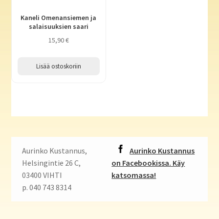
Kaneli Omenansiemen ja
salaisuuksien saari
15,90
€
Lisää ostoskoriin
Aurinko Kustannus,
Aurinko Kustannus
Helsingintie 26 C,
on Facebookissa. Käy
03400 VIHTI
katsomassa!
p. 040 743 8314