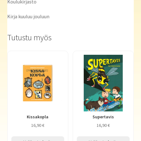
Koulukirjasto
Kirja kuuluu jouluun
Tutustu myös
Kissakopla
Supertavis
16,90
€
16,90
€