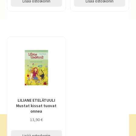
Lisää ostoskoriin
Lisää ostoskoriin
LILIANE ETELÄTUULI
Mustat kissat tuovat
onnea
13,90
€
Lisää ostoskoriin