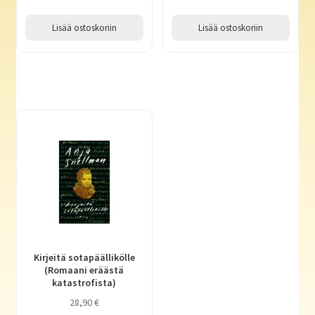
Lisää ostoskoriin
Lisää ostoskoriin
Kirjeitä sotapäällikölle
(Romaani eräästä
katastrofista)
28,90
€