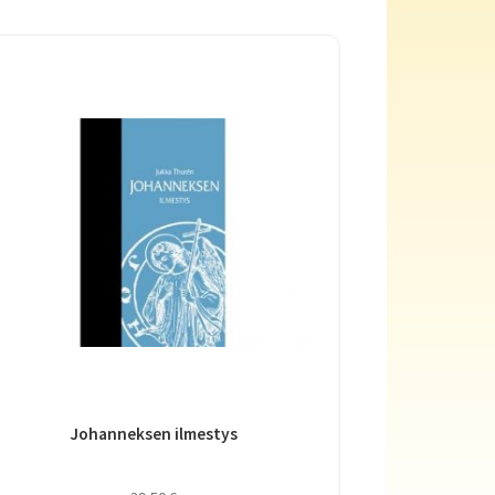
Johanneksen ilmestys