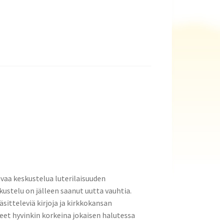
aa keskustelua luterilaisuuden
kustelu on jälleen saanut uutta vauhtia.
äsitteleviä kirjoja ja kirkkokansan
eet hyvinkin korkeina jokaisen halutessa