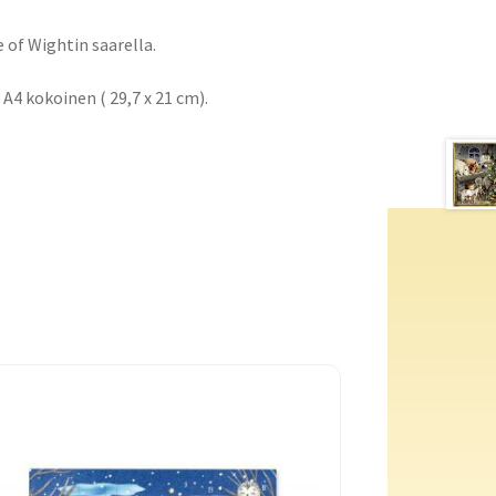
 of Wightin saarella.
 A4 kokoinen ( 29,7 x 21 cm).