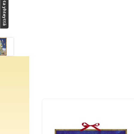
Ota yhteyttä