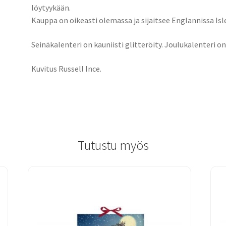
löytyykään.
Kauppa on oikeasti olemassa ja sijaitsee Englannissa Isle
Seinäkalenteri on kauniisti glitteröity. Joulukalenteri on
Kuvitus Russell Ince.
Tutustu myös