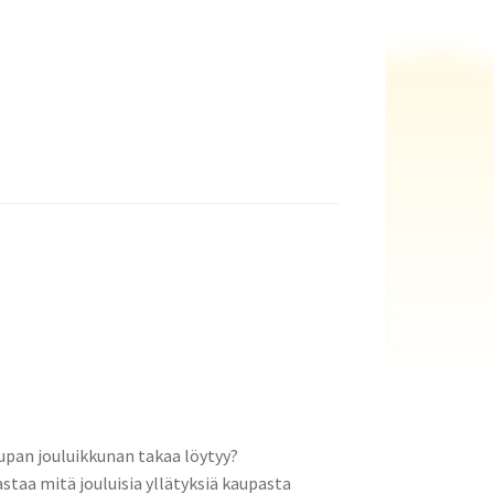
upan jouluikkunan takaa löytyy?
astaa mitä jouluisia yllätyksiä kaupasta