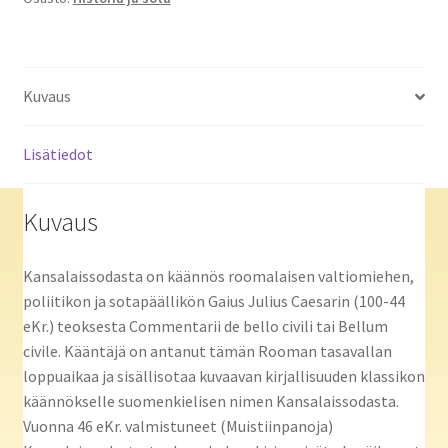
Kuvaus
Lisätiedot
Kuvaus
Kansalaissodasta on käännös roomalaisen valtiomiehen,
poliitikon ja sotapäällikön Gaius Julius Caesarin (100-44
eKr.) teoksesta Commentarii de bello civili tai Bellum
civile. Kääntäjä on antanut tämän Rooman tasavallan
loppuaikaa ja sisällisotaa kuvaavan kirjallisuuden klassikon
käännökselle suomenkielisen nimen Kansalaissodasta.
Vuonna 46 eKr. valmistuneet (Muistiinpanoja)