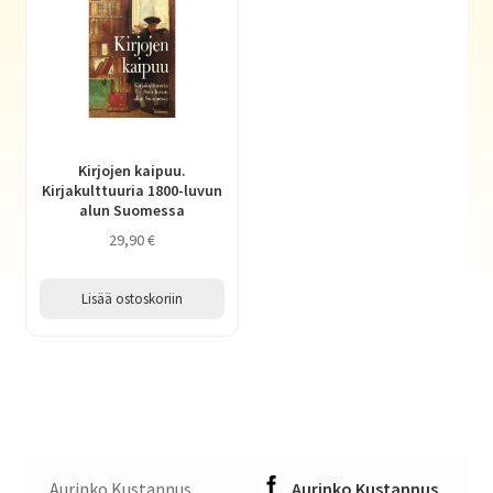
Kirjojen kaipuu.
Kirjakulttuuria 1800-luvun
alun Suomessa
29,90
€
Lisää ostoskoriin
Aurinko Kustannus,
Aurinko Kustannus