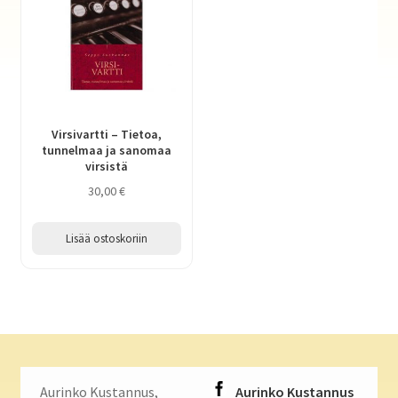
Virsivartti – Tietoa,
tunnelmaa ja sanomaa
virsistä
30,00
€
Lisää ostoskoriin
Aurinko Kustannus,
Aurinko Kustannus