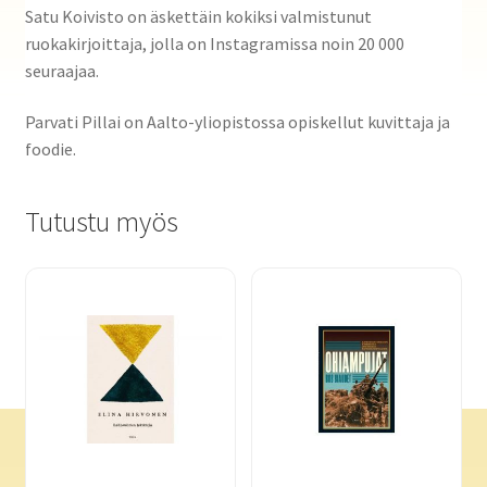
Satu Koivisto on äskettäin kokiksi valmistunut
ruokakirjoittaja, jolla on Instagramissa noin 20 000
seuraajaa.
Parvati Pillai on Aalto-yliopistossa opiskellut kuvittaja ja
foodie.
Tutustu myös