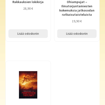
Rakkauksien lokikirja
Ohiampujat –
Ilmatorjuntamiesten
28,90
€
kokemuksia jatkosodan
ratkaisutaisteluista
19,90
€
Lisää ostoskoriin
Lisää ostoskoriin